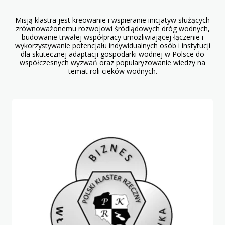
Misją klastra jest kreowanie i wspieranie inicjatyw służących
zrównoważonemu rozwojowi śródlądowych dróg wodnych,
budowanie trwałej współpracy umożliwiającej łączenie i
wykorzystywanie potencjału indywidualnych osób i instytucji
dla skutecznej adaptacji gospodarki wodnej w Polsce do
współczesnych wyzwań oraz popularyzowanie wiedzy na
temat roli cieków wodnych.