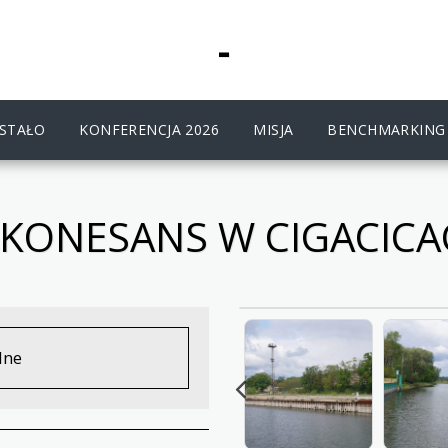
-
OSTAŁO
KONFERENCJA 2026
MISJA
BENCHMARKING 
KONESANS W CIGACIC
lne