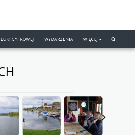
WIĘCEJ
LUKI CYFROWEJ
WYDARZENIA
ACH