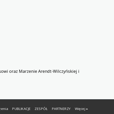
owi oraz Marzenie Arendt-Wilczyńskiej i
zenia
PUBLIKACJE
ZESPÓŁ
PARTNERZY
Więcej