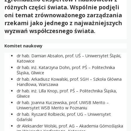
różnych części świata. Wspólnie podjęli
oni temat zrównoważonego zarządzania
rzekami jako jednego z najważniejszych
wyzwań współczesnego świata.
Komitet naukowy
dr hab. Damian Absalon, prof. UŚ – Uniwersytet Śląski,
Katowice
dr hab. inż. Katarzyna Dohn, prof. PŚ – Politechnika
Śląska, Gliwice
dr hab. Arkadiusz Kowalski, prof. SGH – Szkoła Główna
Handlowa, Warszawa
dr hab. inż. Lilla Knop, prof. PŚ – Politechnika Śląska,
Gliwice
dr hab. Joanna Kuczewska, prof. UWSB Merito –
Uniwersytet WSB Merito w Poznaniu
dr hab. Ryszard Rolbiecki, prof. UG – Uniwersytet
Gdański
dr Aleksander Wolski, prof. AG – Akademia Górnośląska