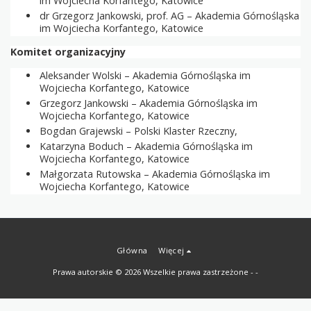
im Wojciecha Korfantego, Katowice
dr Grzegorz Jankowski, prof. AG – Akademia Górnośląska
im Wojciecha Korfantego, Katowice
Komitet organizacyjny
Aleksander Wolski – Akademia Górnośląska im
Wojciecha Korfantego, Katowice
Grzegorz Jankowski – Akademia Górnośląska im
Wojciecha Korfantego, Katowice
Bogdan Grajewski – Polski Klaster Rzeczny,
Katarzyna Boduch – Akademia Górnośląska im
Wojciecha Korfantego, Katowice
Małgorzata Rutowska – Akademia Górnośląska im
Wojciecha Korfantego, Katowice
Główna
Więcej
Prawa autorskie © 2026 Wszelkie prawa zastrzeżone -
-