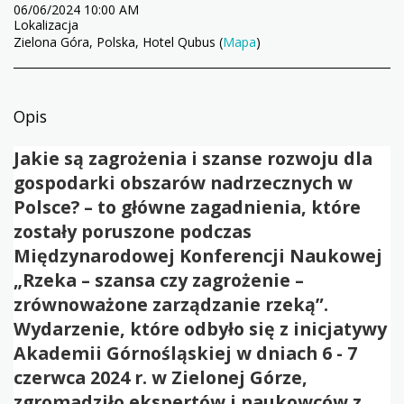
06/06/2024 10:00 AM
Lokalizacja
Zielona Góra, Polska, Hotel Qubus (
Mapa
)
Opis
Jakie są zagrożenia i szanse rozwoju dla
gospodarki obszarów nadrzecznych w
Polsce? – to główne zagadnienia, które
zostały poruszone podczas
Międzynarodowej Konferencji Naukowej
„Rzeka – szansa czy zagrożenie –
zrównoważone zarządzanie rzeką”.
Wydarzenie, które odbyło się z inicjatywy
Akademii Górnośląskiej w dniach 6 - 7
czerwca 2024 r. w Zielonej Górze,
zgromadziło ekspertów i naukowców z